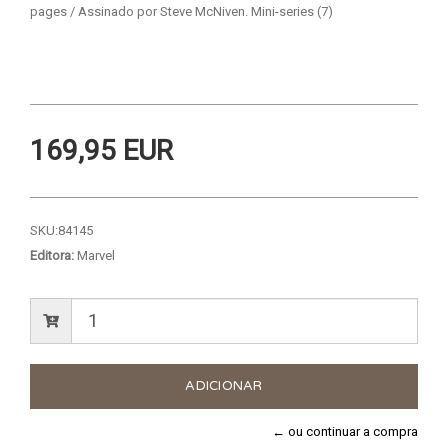
pages / Assinado por Steve McNiven. Mini-series (7)
169,95 EUR
SKU:
84145
Editora:
Marvel
← ou continuar a compra