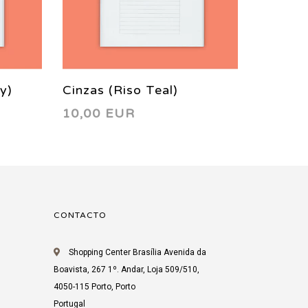
y)
Cinzas (Riso Teal)
Incant
10,00 EUR
6,78 
CONTACTO
Shopping Center Brasília Avenida da
Boavista, 267 1º. Andar, Loja 509/510,
4050-115 Porto, Porto
Portugal