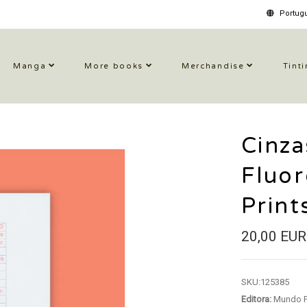
Portugu
Manga
More books
Merchandise
Tinti
Cinza
Fluor
Print
20,00 EUR
SKU:
125385
Editora:
Mundo F