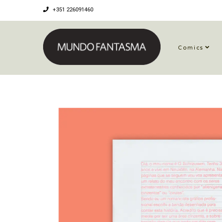
+351 226091460
Comics