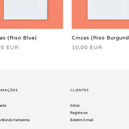
as (Riso Blue)
Cinzas (Riso Burgund
00 EUR
10,00 EUR
RMAÇÕES
CLIENTES
ante
Entrar
e
Registe-se
a Mundo Fantasma
Boletim E-mail