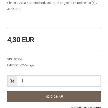
Chrissie Zullo / Comic book, color, 32 pages / Limited series (6) /
June 2011
4,30 EUR
SKU:
96954
Editora:
DC/Vertigo
← ou continuar a compra