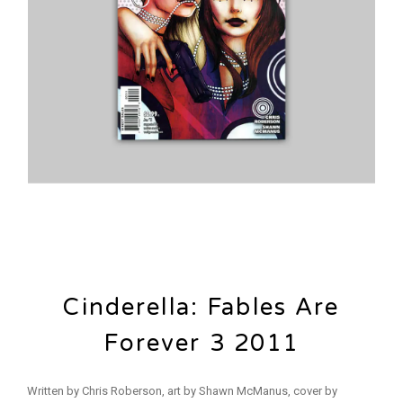
Cinderella: Fables Are
Forever 3 2011
Written by Chris Roberson, art by Shawn McManus, cover by