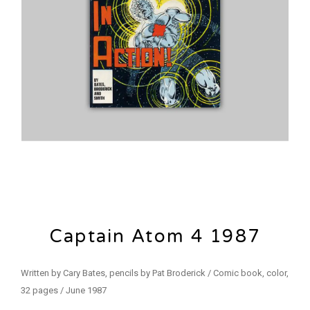
Captain Atom 4 1987
Written by Cary Bates, pencils by Pat Broderick / Comic book, color,
32 pages / June 1987