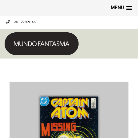
MENU
+351 226091460