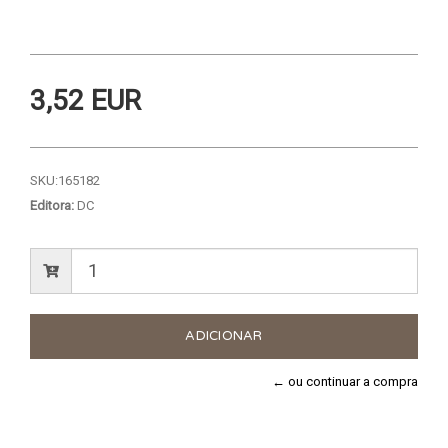
3,52 EUR
SKU:
165182
Editora:
DC
← ou continuar a compra