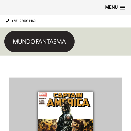
MENU
+351 226091460