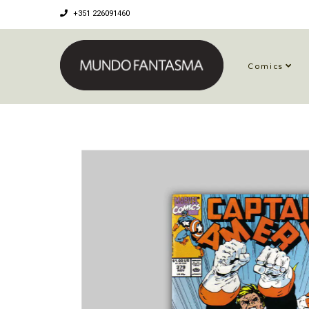
+351 226091460
Comics