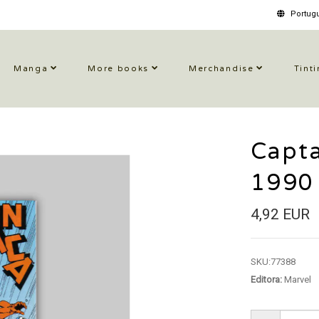
Portugu
Manga
More books
Merchandise
Tinti
Capt
1990
4,92 EUR
SKU:
77388
Editora:
Marvel