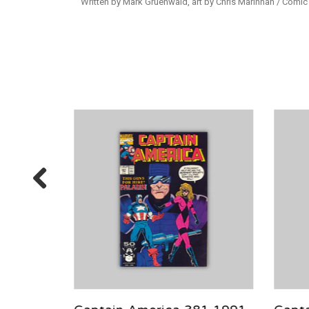
Written by Mark Gruenwald, art by Chris Marinnan / Comi