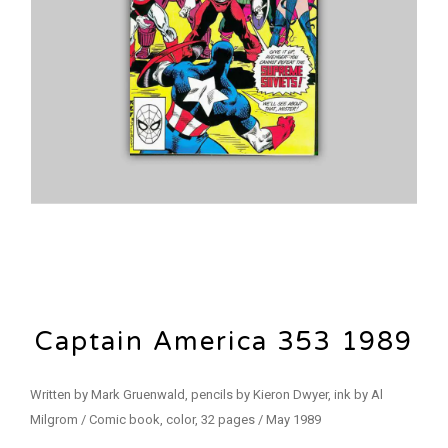
Captain America 353 1989
Written by Mark Gruenwald, pencils by Kieron Dwyer, ink by Al
Milgrom / Comic book, color, 32 pages / May 1989