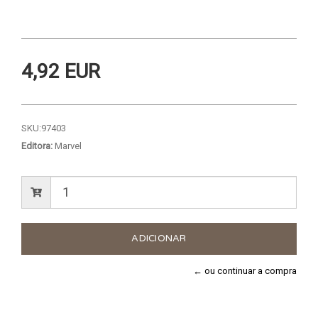
4,92 EUR
SKU:
97403
Editora:
Marvel
← ou continuar a compra