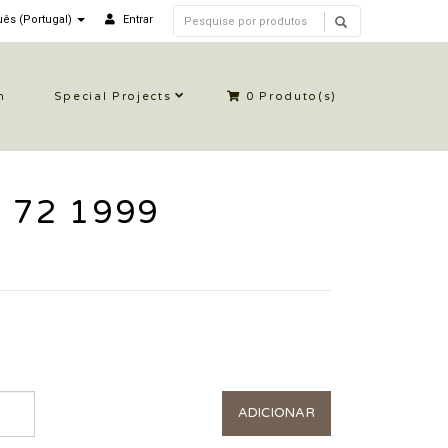
ês (Portugal)
Entrar
n
Special Projects
0
Produto(s)
e 72 1999