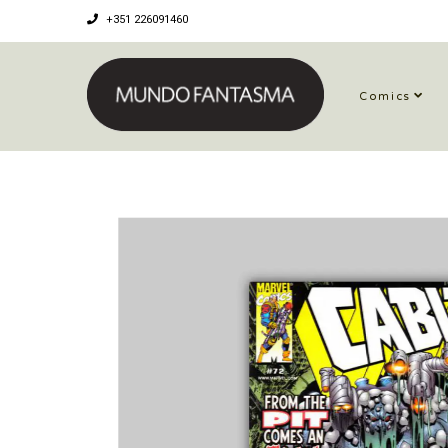
+351 226091460
Comics