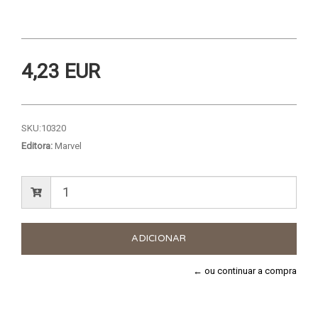
4,23 EUR
SKU:
10320
Editora:
Marvel
← ou continuar a compra