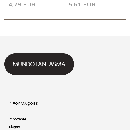
4,79 EUR
5,61 EUR
INFORMAÇÕES
Importante
Blogue