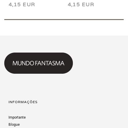
4,15 EUR
4,15 EUR
INFORMAÇÕES
Importante
Blogue