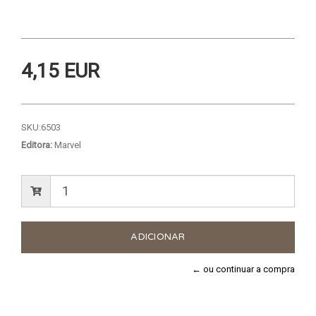
4,15 EUR
SKU:
6503
Editora:
Marvel
← ou continuar a compra