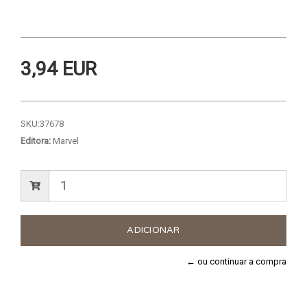
3,94 EUR
SKU:
37678
Editora:
Marvel
← ou continuar a compra