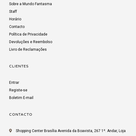
Sobre a Mundo Fantasma
Staff
Horário
Contacto
Política de Privacidade
Devoluções e Reembolso
Livro de Reclamações
CLIENTES
Entrar
Registe-se
Boletim E-mail
CONTACTO
Shopping Center Brasília Avenida da Boavista, 267 1º. Andar, Loja