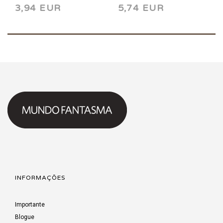
3,94 EUR
5,74 EUR
INFORMAÇÕES
Importante
Blogue