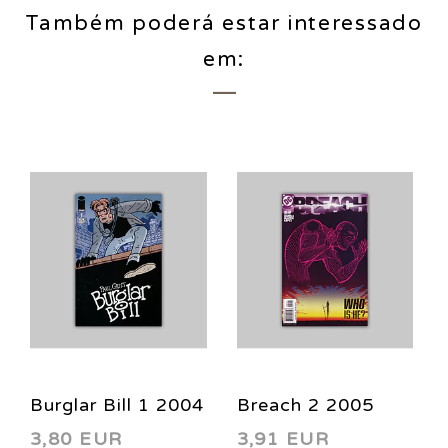
Também poderá estar interessado
em:
Burglar Bill 1 2004
Breach 2 2005
3,80 EUR
3,91 EUR