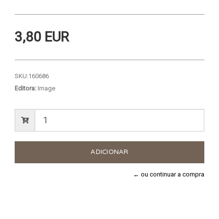
3,80 EUR
SKU:
160686
Editora:
Image
← ou continuar a compra