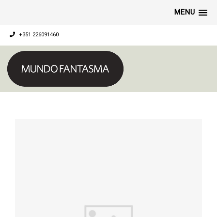
MENU
+351 226091460