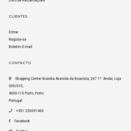
Livro de Reclamações
CLIENTES
Entrar
Registe-se
Boletim E-mail
CONTACTO
Shopping Center Brasília Avenida da Boavista, 267 1º. Andar, Loja
509/510,
4050-115 Porto, Porto
Portugal
+351 226091460
Facebook