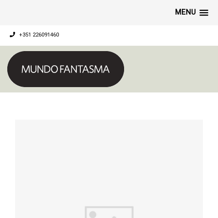
MENU
+351 226091460