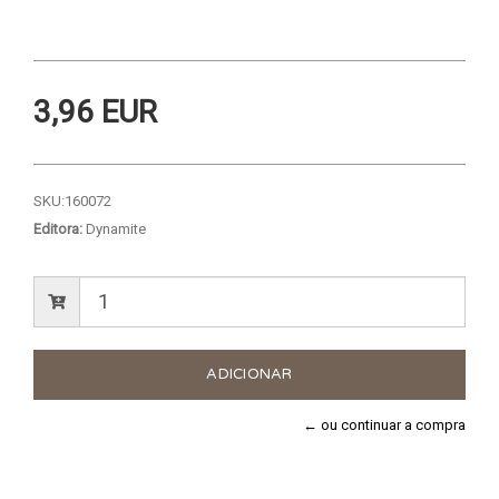
3,96 EUR
SKU:
160072
Editora:
Dynamite
← ou continuar a compra