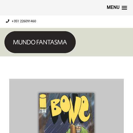
MENU
+351 226091460