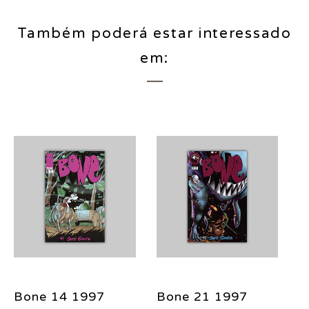
Também poderá estar interessado
em:
Bone 14 1997
Bone 21 1997
B