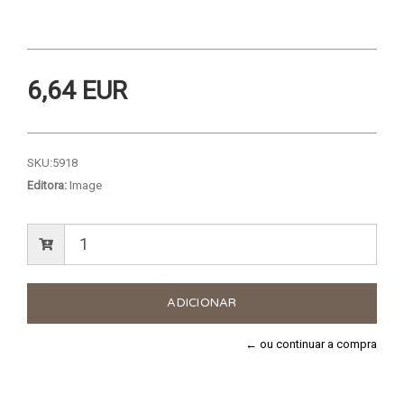
6,64 EUR
SKU:
5918
Editora:
Image
← ou continuar a compra