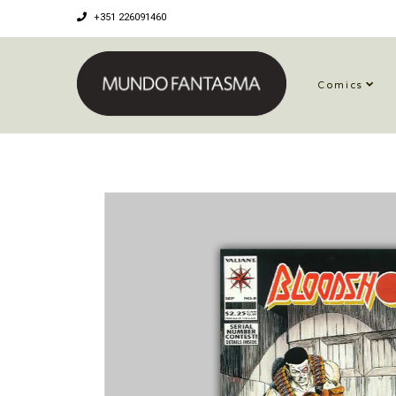
+351 226091460
Comics