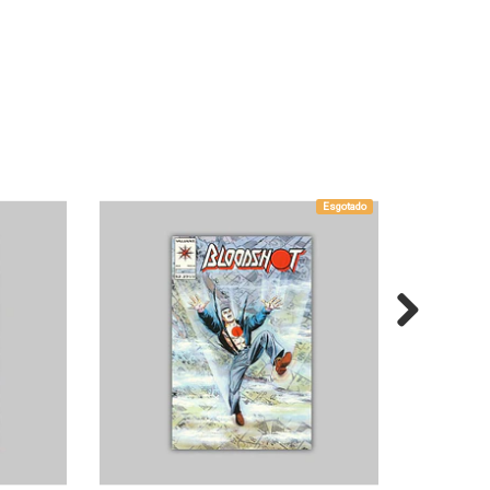
Esgotado