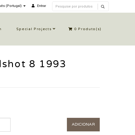
ês (Portugal)
Entrar
n
Special Projects
0
Produto(s)
dshot 8 1993