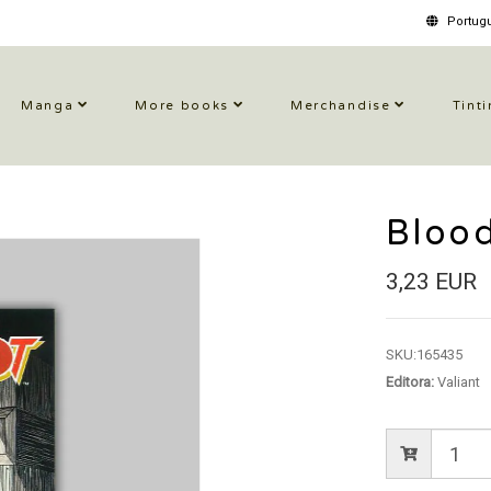
Portugu
Manga
More books
Merchandise
Tinti
Bloo
3,23 EUR
SKU:
165435
Editora:
Valiant