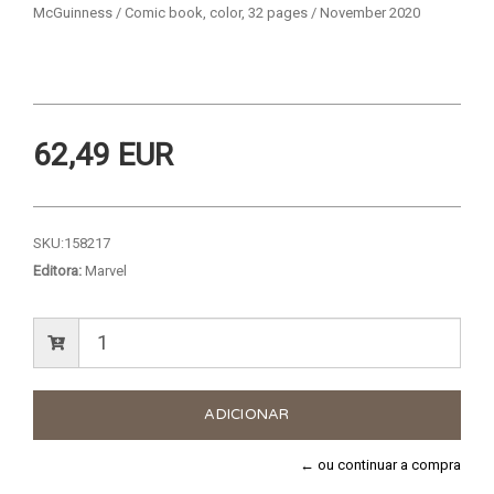
McGuinness / Comic book, color, 32 pages / November 2020
62,49 EUR
SKU:
158217
Editora:
Marvel
← ou continuar a compra