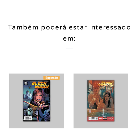
Também poderá estar interessado
em:
Esgotado