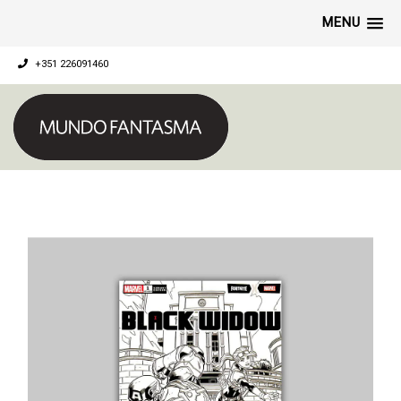
MENU
+351 226091460