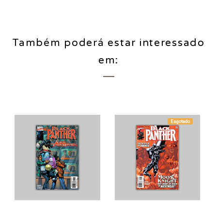
Também poderá estar interessado
em:
Esgotado