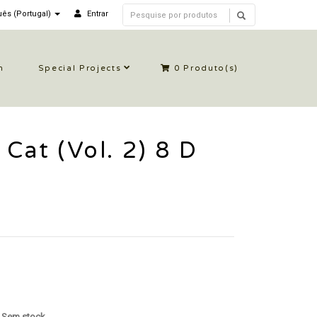
ês (Portugal)
Entrar
n
Special Projects
0
Produto(s)
 Cat (Vol. 2) 8 D
: Sem stock