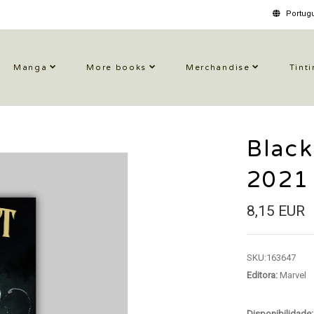
Portugu
Manga
More books
Merchandise
Tinti
Black
2021
8,15 EUR
SKU:
163647
Editora:
Marvel
Disponibilidade