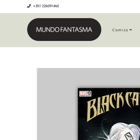
+351 226091460
Comics