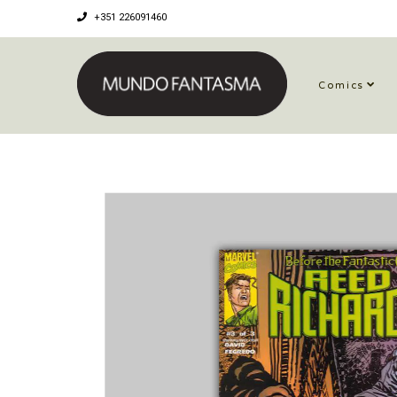
+351 226091460
Comics