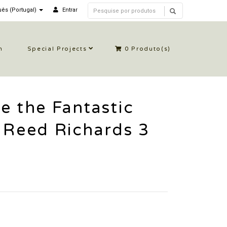
ês (Portugal)
Entrar
n
Special Projects
0
Produto(s)
e the Fantastic
 Reed Richards 3