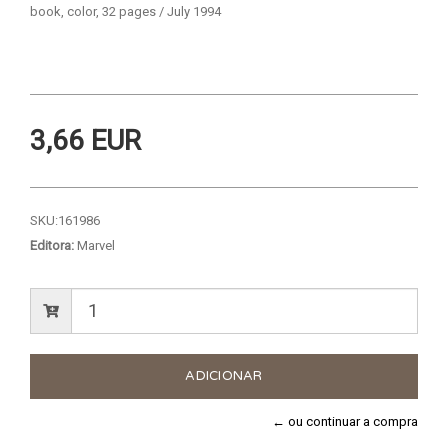
book, color, 32 pages / July 1994
3,66 EUR
SKU:
161986
Editora:
Marvel
← ou continuar a compra