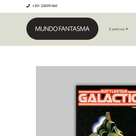
+351 226091460
Comics