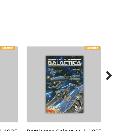
Esgotado
Esgotado