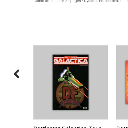
Comic book, color, 32 pages / Dynamic Forces limited ser