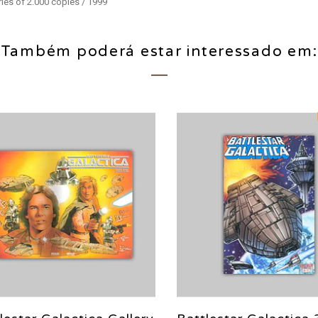
ies of 2.000 copies / 1999
Também poderá estar interessado em: