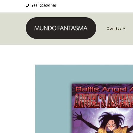
+351 226091460
Comics