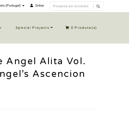
ês (Portugal)
Entrar
n
Special Projects
0
Produto(s)
e Angel Alita Vol.
ngel’s Ascencion