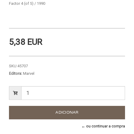
Factor 4 (of 5) / 1990
5,38 EUR
SKU:
45707
Editora:
Marvel
← ou continuar a compra