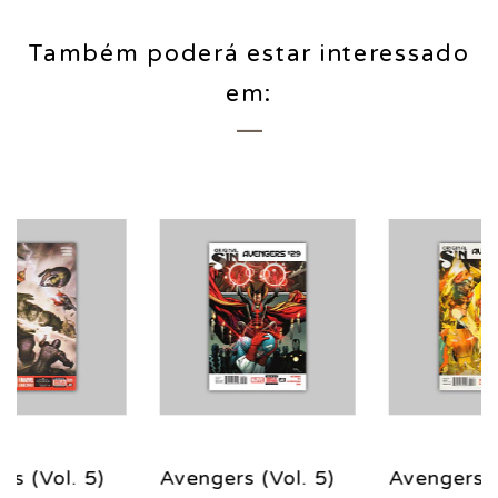
Também poderá estar interessado
em:
. 5)
Avengers (Vol. 5)
Avengers (Vol. 5)