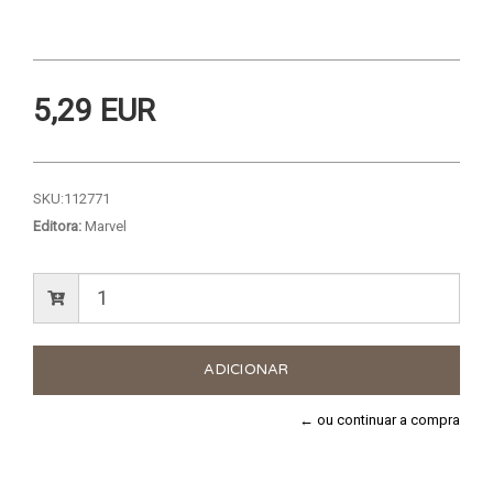
5,29 EUR
SKU:
112771
Editora:
Marvel
← ou continuar a compra