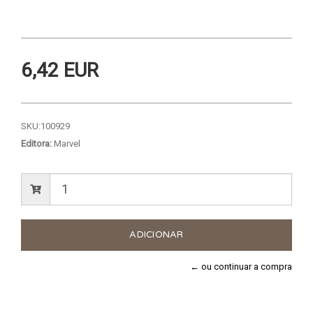
6,42 EUR
SKU:
100929
Editora:
Marvel
← ou continuar a compra