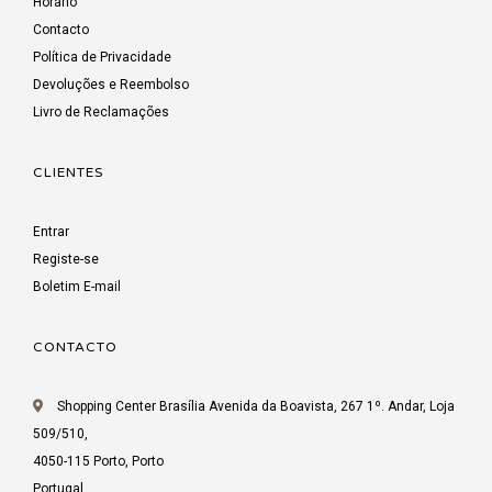
Horário
Contacto
Política de Privacidade
Devoluções e Reembolso
Livro de Reclamações
CLIENTES
Entrar
Registe-se
Boletim E-mail
CONTACTO
Shopping Center Brasília Avenida da Boavista, 267 1º. Andar, Loja
509/510,
4050-115 Porto, Porto
Portugal