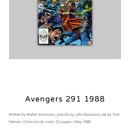
Avengers 291 1988
Written by Walter Simonson, pencils by John Buscema, ink by Tom
Palmer / Comic book, color, 32 pages / May 1988