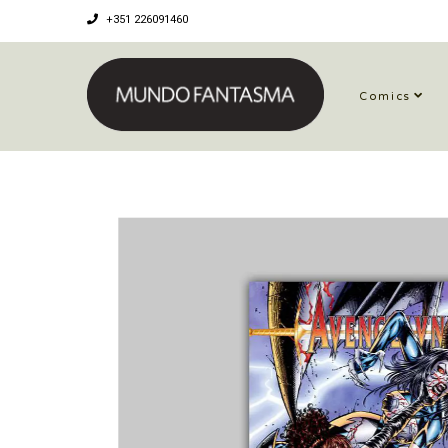
+351 226091460
Comics