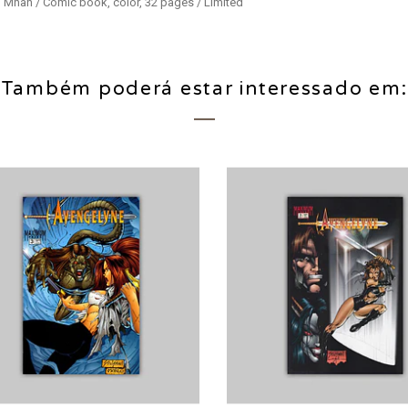
p Mhan / Comic book, color, 32 pages / Limited
Também poderá estar interessado em: