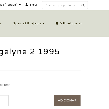
ês (Portugal)
Entrar
n
Special Projects
0
Produto(s)
gelyne 2 1995
 Press