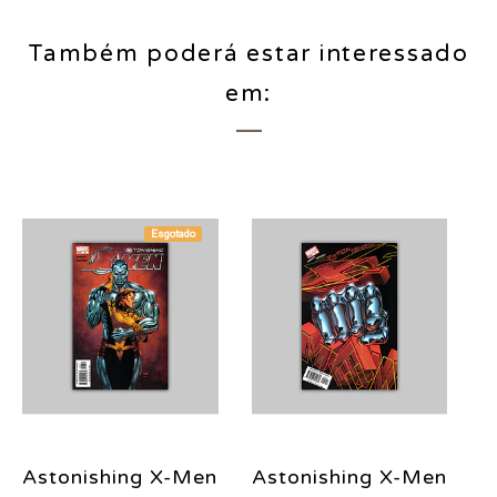
Também poderá estar interessado
em:
Esgotado
Astonishing X-Men
Astonishing X-Men
A