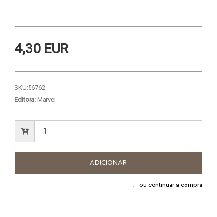
4,30 EUR
SKU:
56762
Editora:
Marvel
← ou continuar a compra