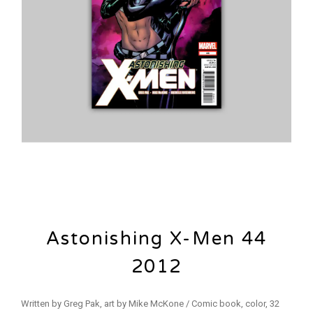
Astonishing X-Men 44
2012
Written by Greg Pak, art by Mike McKone / Comic book, color, 32