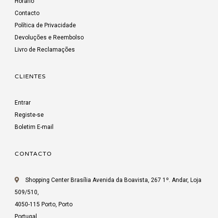
Horário
Contacto
Política de Privacidade
Devoluções e Reembolso
Livro de Reclamações
CLIENTES
Entrar
Registe-se
Boletim E-mail
CONTACTO
Shopping Center Brasília Avenida da Boavista, 267 1º. Andar, Loja
509/510,
4050-115 Porto, Porto
Portugal