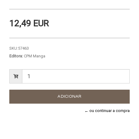
12,49 EUR
SKU:
57463
Editora:
CPM Manga
← ou continuar a compra