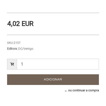
4,02 EUR
SKU:
2157
Editora:
DC/Vertigo
← ou continuar a compra