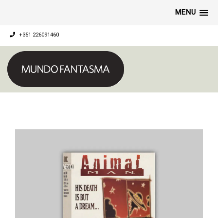
MENU
+351 226091460