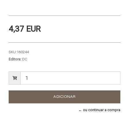
4,37 EUR
SKU:
160244
Editora:
DC
← ou continuar a compra