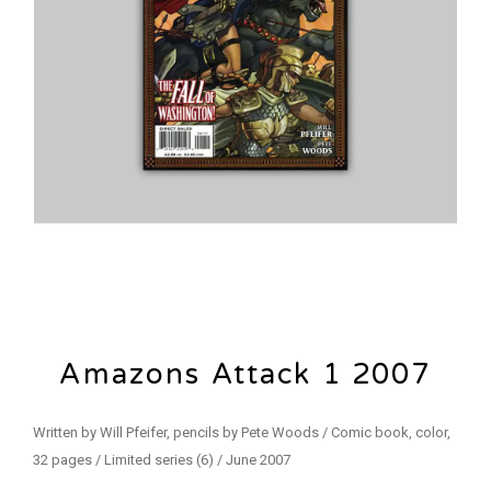
Amazons Attack 1 2007
Written by Will Pfeifer, pencils by Pete Woods / Comic book, color,
32 pages / Limited series (6) / June 2007