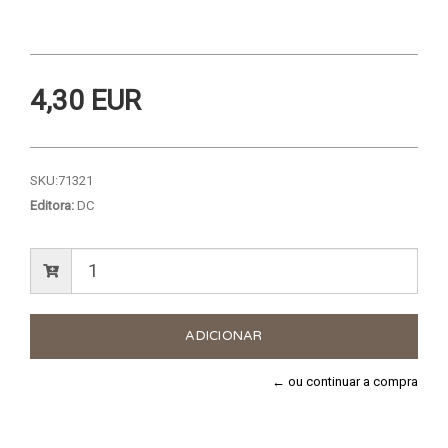
4,30 EUR
SKU:
71321
Editora:
DC
← ou continuar a compra