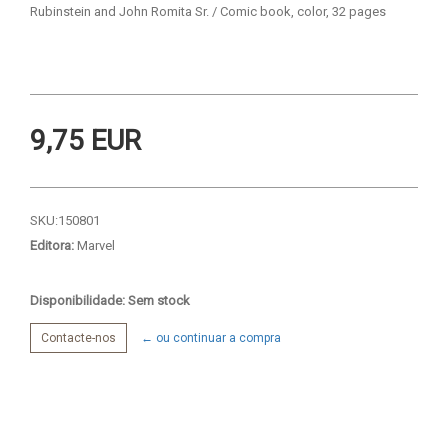
Rubinstein and John Romita Sr. / Comic book, color, 32 pages
9,75 EUR
SKU:
150801
Editora:
Marvel
Disponibilidade: Sem stock
Contacte-nos
← ou continuar a compra