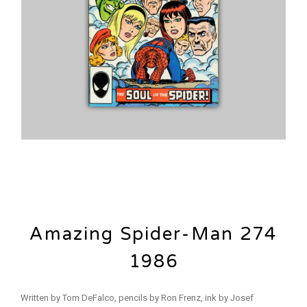
Amazing Spider-Man 274
1986
Written by Tom DeFalco, pencils by Ron Frenz, ink by Josef