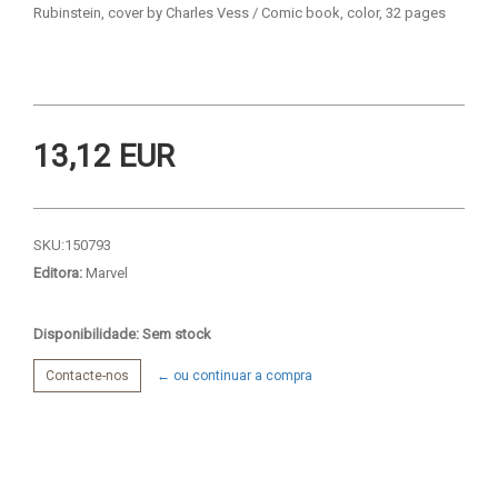
Rubinstein, cover by Charles Vess / Comic book, color, 32 pages
13,12 EUR
SKU:
150793
Editora:
Marvel
Disponibilidade: Sem stock
Contacte-nos
← ou continuar a compra