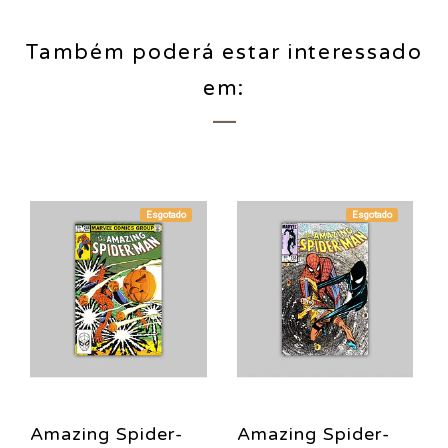
Também poderá estar interessado
em:
Esgotado
Esgotado
Amazing Spider-
Amazing Spider-