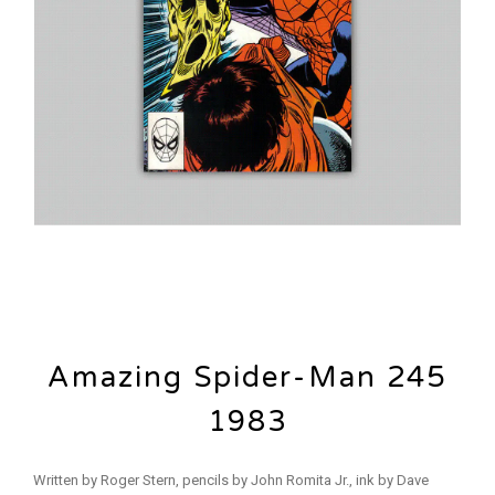
Amazing Spider-Man 245
1983
Written by Roger Stern, pencils by John Romita Jr., ink by Dave