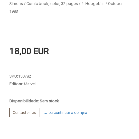
Simons / Comic book, color, 32 pages / 4: Hobgoblin / October
1983
18,00 EUR
SKU:
150782
Editora:
Marvel
Disponibilidade: Sem stock
Contacte-nos
← ou continuar a compra