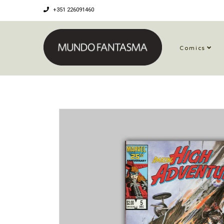
+351 226091460
Comics