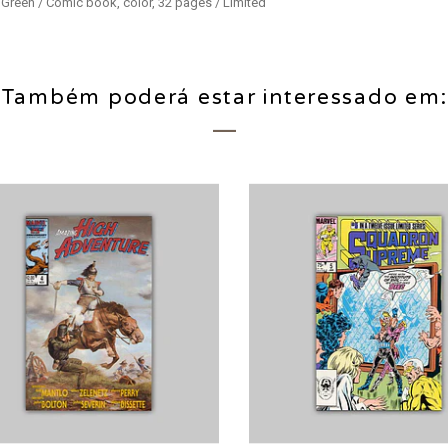
 Green / Comic book, color, 32 pages / Limited
Também poderá estar interessado em: