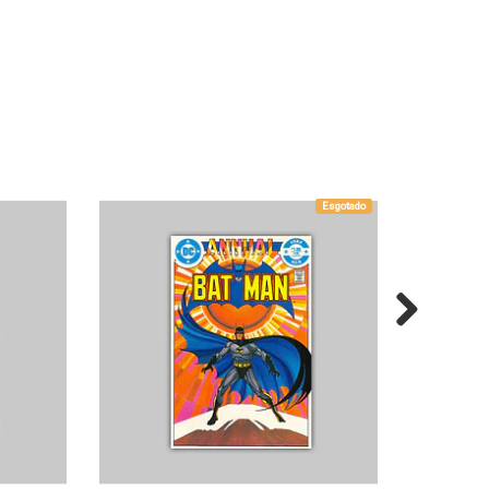
Esgotado