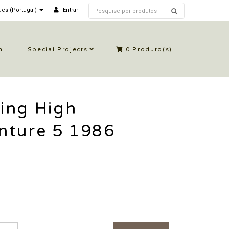
ês (Portugal)
Entrar
n
Special Projects
0
Produto(s)
ing High
nture 5 1986