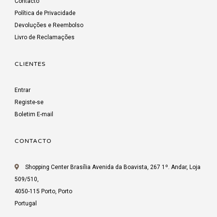
Contacto
Política de Privacidade
Devoluções e Reembolso
Livro de Reclamações
CLIENTES
Entrar
Registe-se
Boletim E-mail
CONTACTO
Shopping Center Brasília Avenida da Boavista, 267 1º. Andar, Loja
509/510,
4050-115 Porto, Porto
Portugal