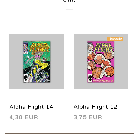
Esgotado
Alpha Flight 14
Alpha Flight 12
4,30 EUR
3,75 EUR
1984
1984