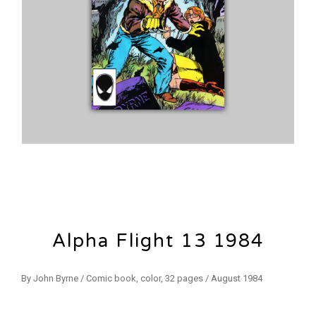
Alpha Flight 13 1984
By John Byrne / Comic book, color, 32 pages / August 1984