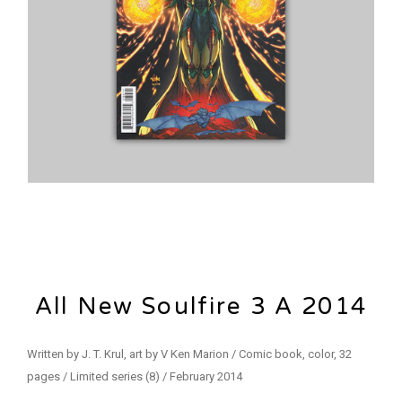
All New Soulfire 3 A 2014
Written by J. T. Krul, art by V Ken Marion / Comic book, color, 32
pages / Limited series (8) / February 2014