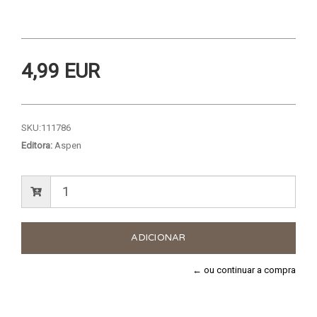
4,99 EUR
SKU:
111786
Editora:
Aspen
← ou continuar a compra