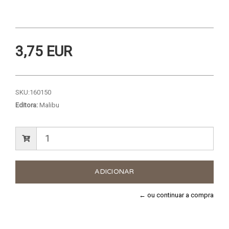
3,75 EUR
SKU:
160150
Editora:
Malibu
← ou continuar a compra