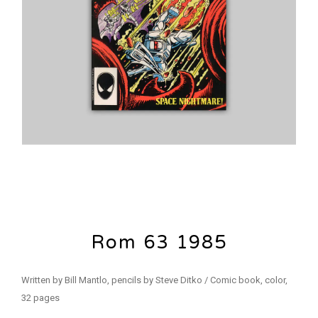
Rom 63 1985
Written by Bill Mantlo, pencils by Steve Ditko / Comic book, color,
32 pages