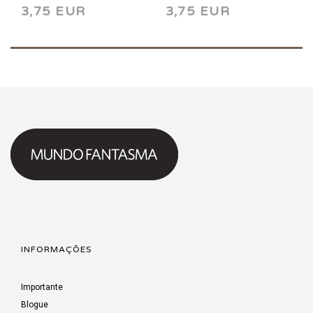
3,75 EUR
3,75 EUR
INFORMAÇÕES
Importante
Blogue