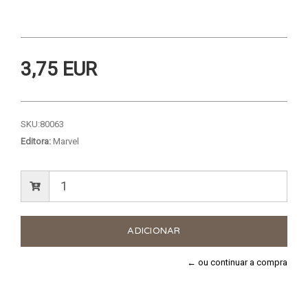
3,75 EUR
SKU:
80063
Editora:
Marvel
← ou continuar a compra