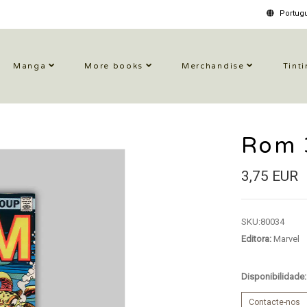
Portugu
Manga
More books
Merchandise
Tinti
Rom 
3,75 EUR
SKU:
80034
Editora:
Marvel
Disponibilidade
Contacte-nos