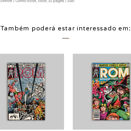
e Sinnott / Comic book, color, 32 pages / Sub-
Também poderá estar interessado em: