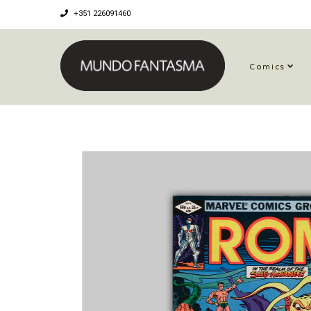
+351 226091460
Comics