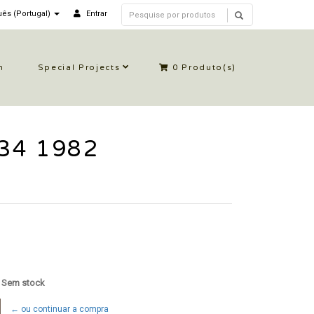
ês (Portugal)
Entrar
n
Special Projects
0
Produto(s)
34 1982
: Sem stock
← ou continuar a compra