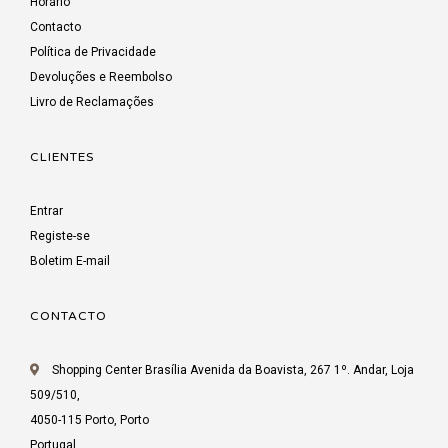
Horário
Contacto
Política de Privacidade
Devoluções e Reembolso
Livro de Reclamações
CLIENTES
Entrar
Registe-se
Boletim E-mail
CONTACTO
Shopping Center Brasília Avenida da Boavista, 267 1º. Andar, Loja
509/510,
4050-115 Porto, Porto
Portugal