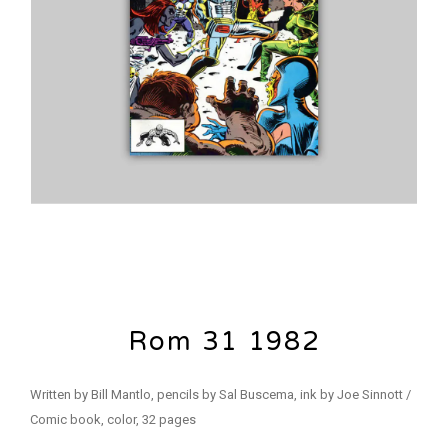
Rom 31 1982
Written by Bill Mantlo, pencils by Sal Buscema, ink by Joe Sinnott /
Comic book, color, 32 pages