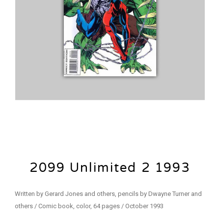
2099 Unlimited 2 1993
Written by Gerard Jones and others, pencils by Dwayne Turner and
others / Comic book, color, 64 pages / October 1993