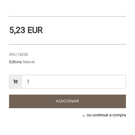
5,23 EUR
SKU:
16253
Editora:
Marvel
← ou continuar a compra