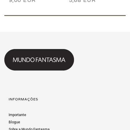
9,00 EUR
5,68 EUR
INFORMAÇÕES
Importante
Blogue
Sobre a Mundo Fantasma