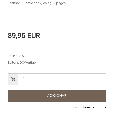
Johnson / Comic book, color, 32 pages
89,95 EUR
SKU:
76715
Editora:
DC/Vertigo
← ou continuar a compra