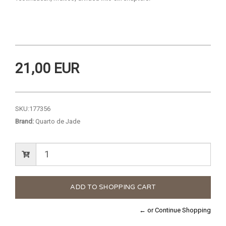
21,00 EUR
SKU:
177356
Brand:
Quarto de Jade
← or Continue Shopping